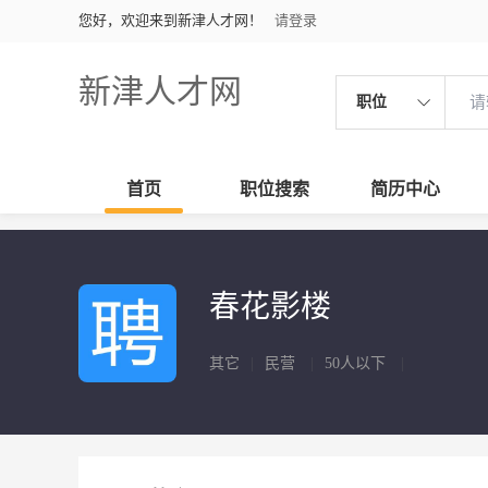
您好，欢迎来到新津人才网！
请登录
新津人才网
职位
首页
职位搜索
简历中心
春花影楼
其它
|
民营
|
50人以下
|