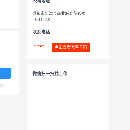
公司地址
成都市新津县商业城春花影楼
（611430）
联系电话
****
点击查看完整号码
微信扫一扫找工作
01