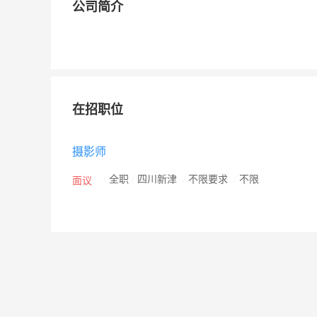
公司简介
在招职位
摄影师
/
全职
/
四川新津
/
不限要求
/
不限
面议