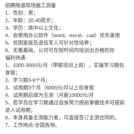
招聘隧道现场施工测量
1、性别：男；
2、年龄：20-40周岁；
3、学历：高中以上文化；
4、会使用办公软件（word。excel。cad）优先录用
5、贫困家庭及退伍军人可针对性培养；
6、无需基础，公司可在短时间内培训出合格的你
福利待遇
1、1000-3000元/月（带薪培训上岗），实操学习期包
食宿；
2、学习期3-6个月；
3、试用期3个月（6000元/月以上包食宿
4、试用期后成为主测（月薪10000元/月
5、若学员在学习期通过自身努力提前掌握技术可提前
进入试用期；
6、本身具备主测能力者，可直接签订主测合同的。
7、工作地点:全国各地。