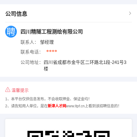
公司信息
四川精隧工程测绘有限公司
联系人：
邹经理
****
联系电话：
公司地址：
四川省成都市金牛区二环路北1段-241号3
楼
温馨提示
1、本平台仅供信息发布，不会收取押金、保证金均！
2、请告知用人单位，是在
新津人才网
www.ltpf.cn上看到该招聘信息的！