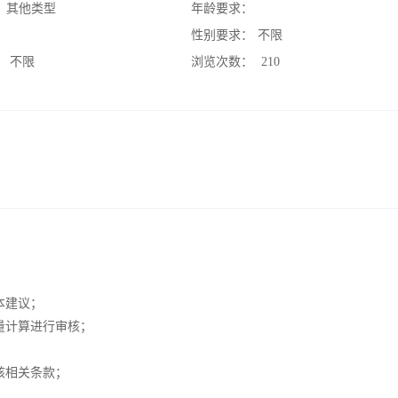
：
其他类型
年龄要求：
：
性别要求：
不限
：
不限
浏览次数：
210
本建议；
量计算进行审核；
核相关条款；