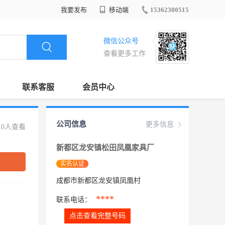
我要发布
移动端
15362300515
微信公众号
查看更多工作
联系客服
会员中心
公司信息
更多信息
10人查看
新都区龙安镇松田凤凰家具厂
实名认证
成都市新都区龙安镇凤凰村
****
联系电话：
点击查看完整号码