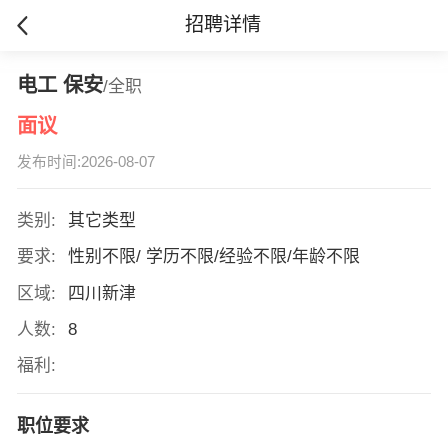
招聘详情
电工 保安
/全职
面议
发布时间:2026-08-07
类别:
其它类型
要求:
性别不限/ 学历不限/经验不限/年龄不限
区域:
四川新津
人数:
8
福利:
职位要求