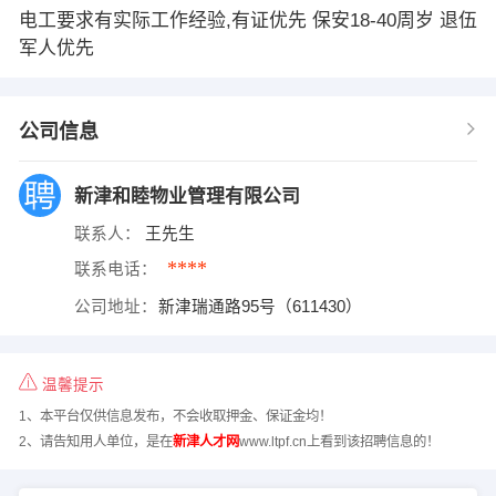
电工要求有实际工作经验,有证优先 保安18-40周岁 退伍
军人优先
公司信息
新津和睦物业管理有限公司
联系人：
王先生
****
联系电话：
公司地址：
新津瑞通路95号（611430）
温馨提示
1、本平台仅供信息发布，不会收取押金、保证金均！
2、请告知用人单位，是在
新津人才网
www.ltpf.cn上看到该招聘信息的！