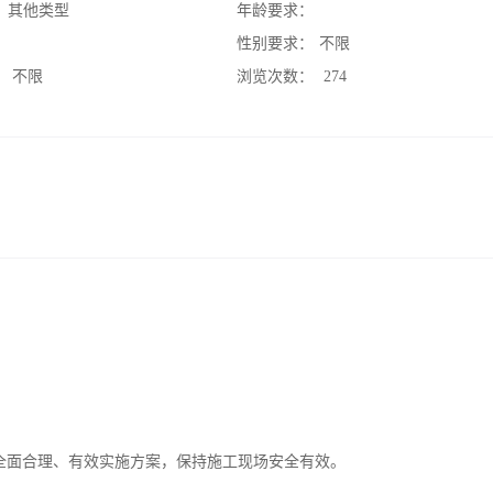
：
其他类型
年龄要求：
：
性别要求：
不限
：
不限
浏览次数：
274
全面合理、有效实施方案，保持施工现场安全有效。