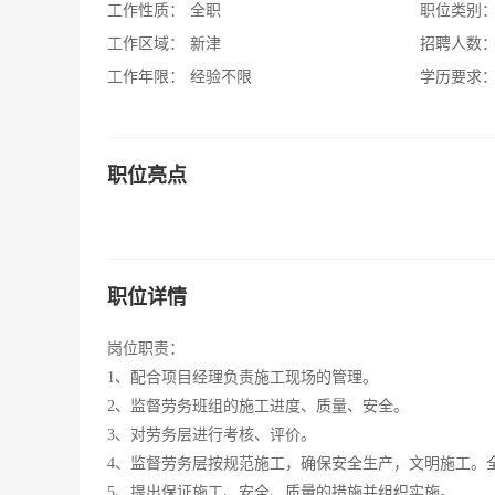
工作性质：
全职
职位类别
工作区域：
新津
招聘人数
工作年限：
经验不限
学历要求
职位亮点
职位详情
岗位职责：
1、配合项目经理负责施工现场的管理。
2、监督劳务班组的施工进度、质量、安全。
3、对劳务层进行考核、评价。
4、监督劳务层按规范施工，确保安全生产，文明施工。
5、提出保证施工、安全、质量的措施并组织实施。