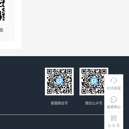
息
在线客服
客服微信号
微信公众号
会员中心
公 众 号