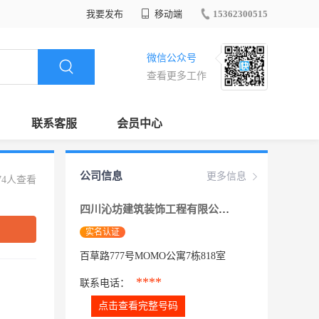
我要发布
移动端
15362300515
微信公众号
查看更多工作
联系客服
会员中心
公司信息
更多信息
74人查看
四川沁坊建筑装饰工程有限公司
实名认证
百草路777号MOMO公寓7栋818室
****
联系电话：
点击查看完整号码