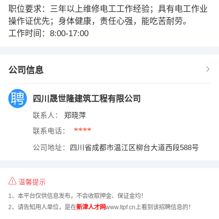
职位要求：三年以上维修电工工作经验；具有电工作业
操作证优先；身体健康，责任心强，能吃苦耐劳。
工作时间：8:00-17:00
公司信息
四川晟世隆建筑工程有限公司
联系人：
郑晓萍
****
联系电话：
公司地址：
四川省成都市温江区柳台大道西段588号
温馨提示
1、本平台仅供信息发布，不会收取押金、保证金均！
2、请告知用人单位，是在
新津人才网
www.ltpf.cn上看到该招聘信息的！