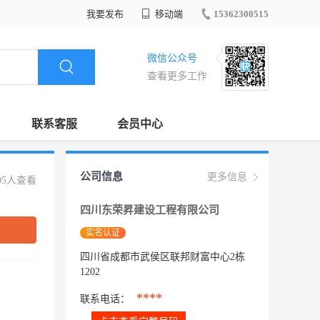
我要发布
移动端
15362300515
微信公众号
查看更多工作
联系客服
会员中心
公司信息
更多信息
95人查看
四川东荣昇建设工程有限公司
实名认证
四川省成都市武侯区联邦财富中心2栋
1202
****
联系电话：