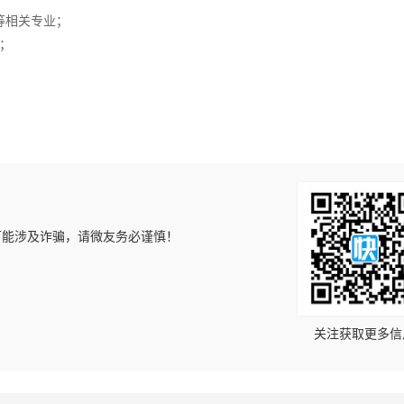
等相关专业；
；
可能涉及诈骗，请微友务必谨慎！
！
关注获取更多信