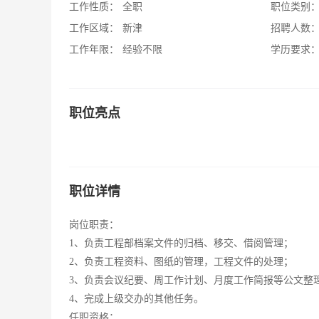
工作性质：
全职
职位类别
工作区域：
新津
招聘人数
工作年限：
经验不限
学历要求
职位亮点
职位详情
岗位职责：
1、负责工程部档案文件的归档、移交、借阅管理；
2、负责工程资料、图纸的管理，工程文件的处理；
3、负责会议纪要、周工作计划、月度工作简报等公文整
4、完成上级交办的其他任务。
任职资格：