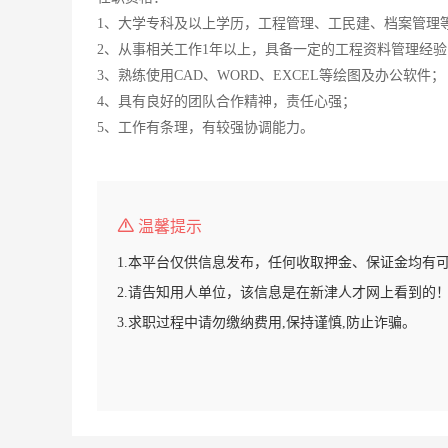
1、大学专科及以上学历，工程管理、工民建、档案管理
2、从事相关工作1年以上，具备一定的工程资料管理经验
3、熟练使用CAD、WORD、EXCEL等绘图及办公软件；
4、具有良好的团队合作精神，责任心强；
5、工作有条理，有较强协调能力。
温馨提示
1.本平台仅供信息发布，任何收取押金、保证金均有
2.请告知用人单位，该信息是在新津人才网上看到的
3.求职过程中请勿缴纳费用,保持谨慎,防止诈骗。