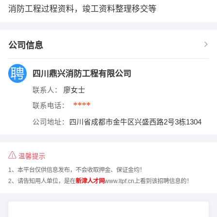
消防工程过程资料，竣工资料整理移交等
公司信息
四川鼎兴消防工程有限公司
联系人：
廖女士
****
联系电话：
公司地址：
四川省成都市金牛区兴盛西路2号3栋1304
温馨提示
1、本平台仅供信息发布，不会收取押金、保证金均！
2、请告知用人单位，是在
新津人才网
www.ltpf.cn上看到该招聘信息的！