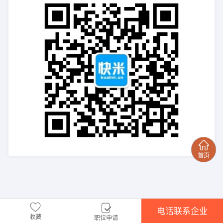
电话联系企业
收藏
职位申请