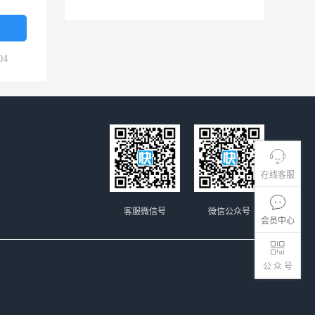
04
在线客服
客服微信号
微信公众号
会员中心
公 众 号