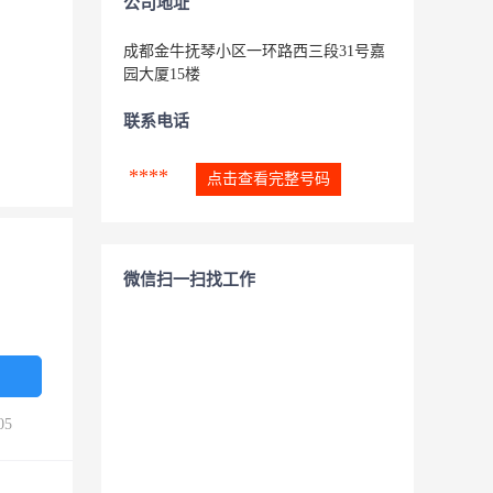
公司地址
成都金牛抚琴小区一环路西三段31号嘉
园大厦15楼
联系电话
****
点击查看完整号码
微信扫一扫找工作
05