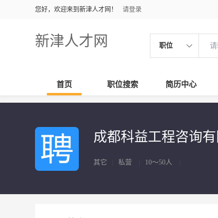
您好，欢迎来到新津人才网！
请登录
新津人才网
职位
首页
职位搜索
简历中心
成都科益工程咨询
其它
|
私营
|
10～50人
|