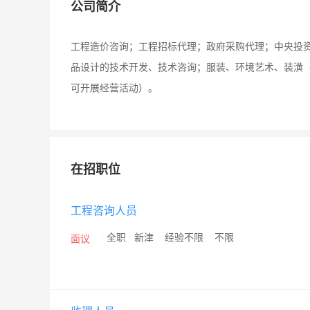
公司简介
工程造价咨询；工程招标代理；政府采购代理；中央投
品设计的技术开发、技术咨询；服装、环境艺术、装潢
可开展经营活动）。
在招职位
工程咨询人员
/
全职
/
新津
/
经验不限
/
不限
面议