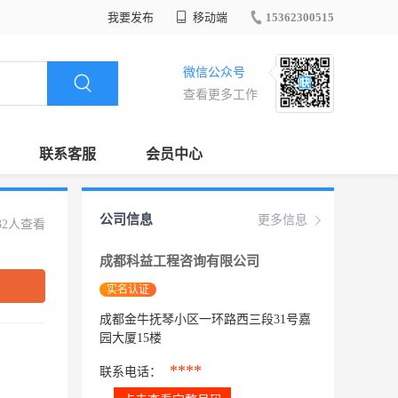
我要发布
移动端
15362300515
微信公众号
查看更多工作
联系客服
会员中心
公司信息
更多信息
32人查看
成都科益工程咨询有限公司
实名认证
成都金牛抚琴小区一环路西三段31号嘉
园大厦15楼
****
联系电话：