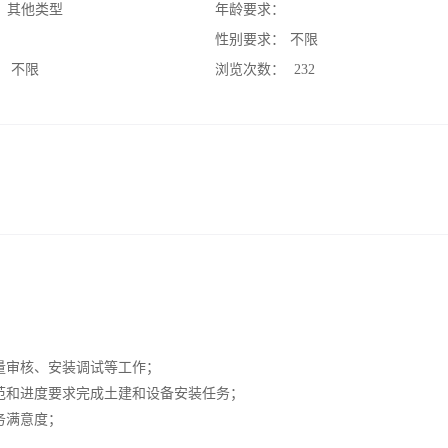
：
其他类型
年龄要求：
：
性别要求：
不限
：
不限
浏览次数：
232
量审核、安装调试等工作；
范和进度要求完成土建和设备安装任务；
务满意度；
；