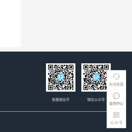
在线客服
客服微信号
微信公众号
会员中心
公 众 号