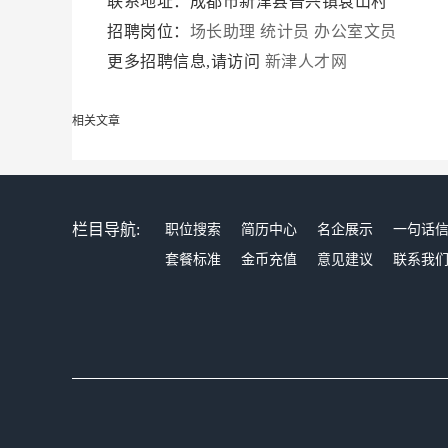
联系地址：成都市新津县普兴镇袁山村
招聘岗位：
场长助理
统计员
办公室文员
更多招聘信息,请访问
新津人才网
相关文章
栏目导航:
职位搜索
简历中心
名企展示
一句话
套餐标准
金币充值
意见建议
联系我