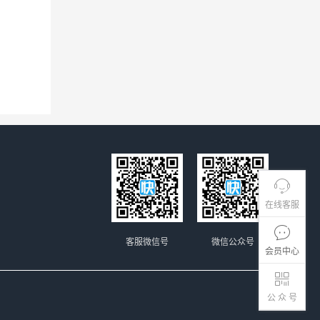
在线客服
客服微信号
微信公众号
会员中心
公 众 号