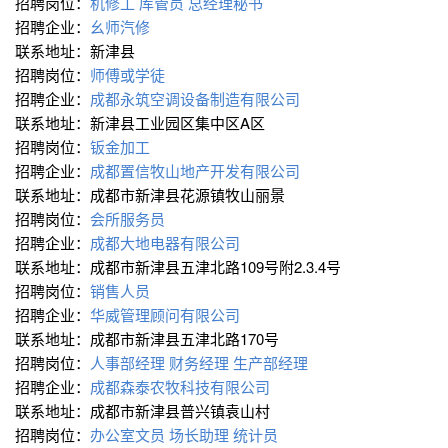
招聘岗位：
机修工
库管员
总经理秘书
招聘企业：
幺师汽修
联系地址：新津县
招聘岗位：
师傅或学徒
招聘企业：
成都永筑空调设备制造有限公司
联系地址：新津县工业园区集中区A区
招聘岗位：
钣金加工
招聘企业：
成都置信牧山地产开发有限公司
联系地址：成都市新津县花源镇牧山丽景
招聘岗位：
会所服务员
招聘企业：
成都大地电器有限公司
联系地址：成都市新津县五津北路109号附2.3.4号
招聘岗位：
销售人员
招聘企业：
华威管理顾问有限公司
联系地址：成都市新津县五津北路170号
招聘岗位：
人事部经理
财务经理
生产部经理
招聘企业：
成都森泰农牧科技有限公司
联系地址：成都市新津县普兴镇袁山村
招聘岗位：
办公室文员
场长助理
统计员