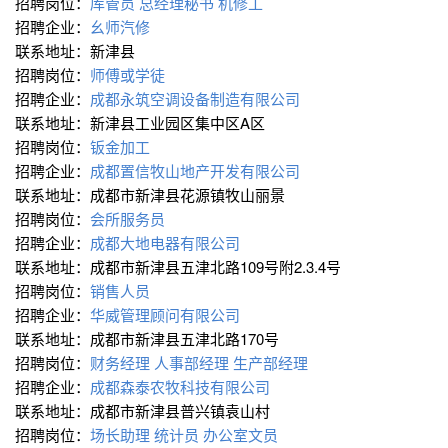
招聘岗位：
库管员
总经理秘书
机修工
招聘企业：
幺师汽修
联系地址：新津县
招聘岗位：
师傅或学徒
招聘企业：
成都永筑空调设备制造有限公司
联系地址：新津县工业园区集中区A区
招聘岗位：
钣金加工
招聘企业：
成都置信牧山地产开发有限公司
联系地址：成都市新津县花源镇牧山丽景
招聘岗位：
会所服务员
招聘企业：
成都大地电器有限公司
联系地址：成都市新津县五津北路109号附2.3.4号
招聘岗位：
销售人员
招聘企业：
华威管理顾问有限公司
联系地址：成都市新津县五津北路170号
招聘岗位：
财务经理
人事部经理
生产部经理
招聘企业：
成都森泰农牧科技有限公司
联系地址：成都市新津县普兴镇袁山村
招聘岗位：
场长助理
统计员
办公室文员